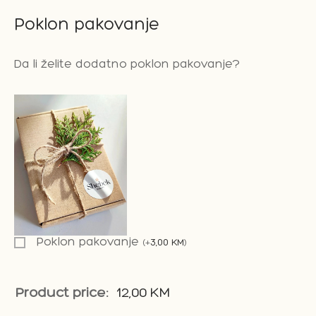
Poklon pakovanje
Da li želite dodatno poklon pakovanje?
Poklon pakovanje
(
+
3,00
KM
)
Product price:
12,00
KM