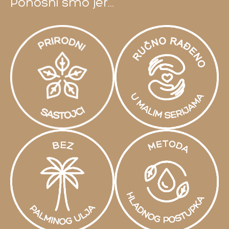
Ponosni smo jer...