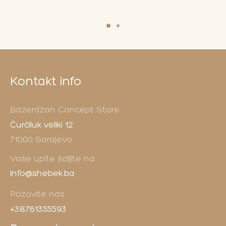
Kontakt info
Bazerdžan Concept Store
Ćurčiluk veliki 12
71000 Sarajevo
Vaše upite šaljite na
info@shebek.ba
Pozovite nas
+38761355593