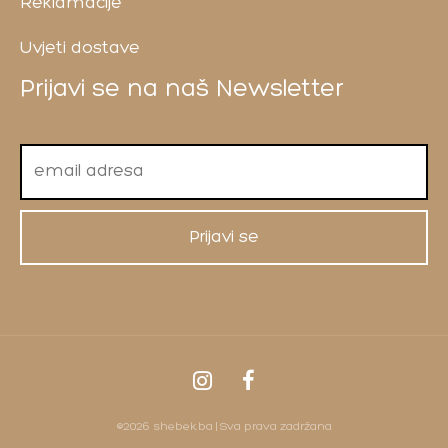
Reklamacije
Uvjeti dostave
Prijavi se na naš Newsletter
©2026 shebek.ba | Sva prava zadržana