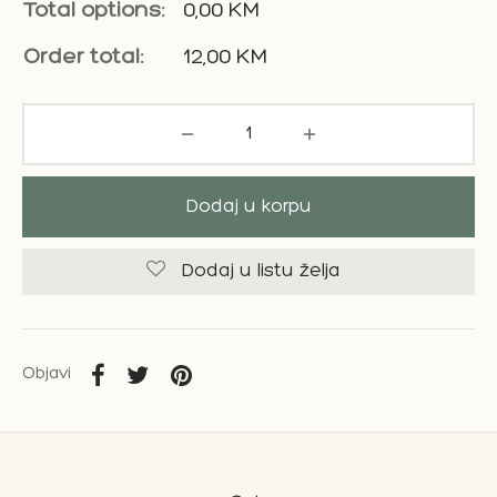
Total options:
0,00
KM
Order total:
12,00
KM
Dodaj u korpu
Dodaj u listu želja
Objavi