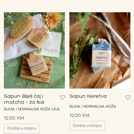
Sapun Bijeli čaj i
Sapun Neretva
matcha – za lice
SUHA I NORMALNA KOŽA
SUHA I NORMALNA KOŽA LICA
12,00
KM
12,00
KM
Dodaj u korpu
Dodaj u korpu