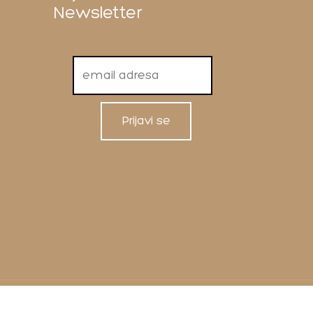
Newsletter
©2026 shebek.ba | Sva prava zadržana