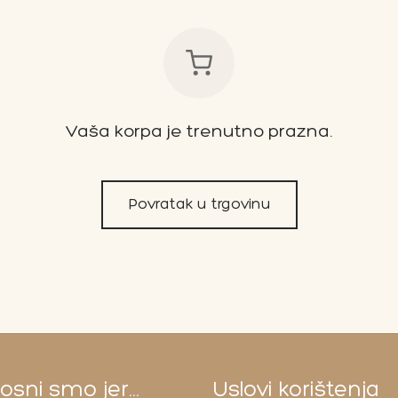
Vaša korpa je trenutno prazna.
Povratak u trgovinu
sni smo jer...
Uslovi korištenja