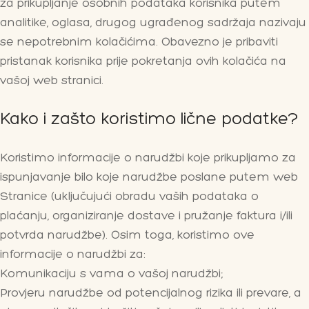
za prikupljanje osobnih podataka korisnika putem
analitike, oglasa, drugog ugrađenog sadržaja nazivaju
se nepotrebnim kolačićima. Obavezno je pribaviti
pristanak korisnika prije pokretanja ovih kolačića na
vašoj web stranici.
Kako i zašto koristimo lične podatke?
Koristimo informacije o narudžbi koje prikupljamo za
ispunjavanje bilo koje narudžbe poslane putem web
Stranice (uključujući obradu vaših podataka o
plaćanju, organiziranje dostave i pružanje faktura i/ili
potvrda narudžbe). Osim toga, koristimo ove
informacije o narudžbi za:
Komunikaciju s vama o vašoj narudžbi;
Provjeru narudžbe od potencijalnog rizika ili prevare, a