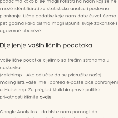
podacima kako bi se mogli koristiti na način koji se ne
može identificirati za statističku analizu i poslovno
planiranje. Lične podatke koje nam date čuvat ćemo
pet godina kako bismo mogli ispuniti svoje zakonske i
ugovorne obaveze.
Dijeljenje vaših ličnih podataka
Vaše lične podatke dijelimo sa trećim stranama u
nastavku:
Mailchimp – Ako odlučite da se pridružite našoj
mailing listi, vaše ime i adresa e-pošte biće pohranjeni
u Mailchimp. Za pregled Mailchimp-ove politike
privatnosti kliknite
ovdje
.
Google Analytics – da biste nam pomogli da