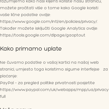
razumijemo kako naši klijenti koriste našu stranicu,
možete pročitati više o tome kako Google koristi
vaše lične podatke ovdje:
https://www.google.com/intl/en/policies/privacy/.
Također možete isključiti Google Analytics ovdje:
https://tools.google.com/dlpage/gaoptout
Kako primamo uplate
Ne čuvamo podatke o vašoj kartici na našoj web
stranici, umjesto toga koristimo sigurne interfejse za
plaćanje:
PayPal – za pregled politike privatnosti posjetite
https://www.paypal.com/uk/webapps/mpp/ua/privacy
full