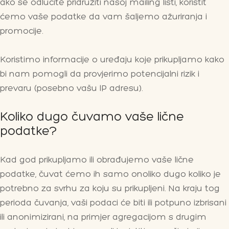
ako se odlučite pridružiti našoj mailing listi, koristit
ćemo vaše podatke da vam šaljemo ažuriranja i
promocije.
Koristimo informacije o uređaju koje prikupljamo kako
bi nam pomogli da provjerimo potencijalni rizik i
prevaru (posebno vašu IP adresu).
Koliko dugo čuvamo vaše lične
podatke?
Kad god prikupljamo ili obrađujemo vaše lične
podatke, čuvat ćemo ih samo onoliko dugo koliko je
potrebno za svrhu za koju su prikupljeni. Na kraju tog
perioda čuvanja, vaši podaci će biti ili potpuno izbrisani
ili anonimizirani, na primjer agregacijom s drugim