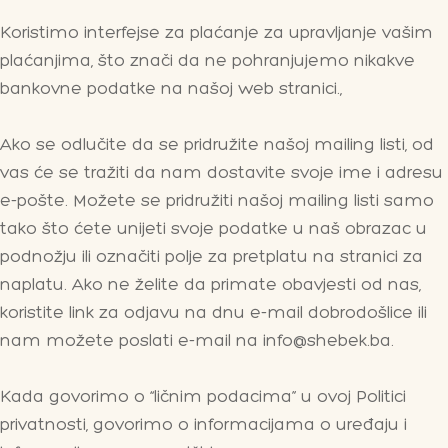
Koristimo interfejse za plaćanje za upravljanje vašim
plaćanjima, što znači da ne pohranjujemo nikakve
bankovne podatke na našoj web stranici.,
Ako se odlučite da se pridružite našoj mailing listi, od
vas će se tražiti da nam dostavite svoje ime i adresu
e-pošte. Možete se pridružiti našoj mailing listi samo
tako što ćete unijeti svoje podatke u naš obrazac u
podnožju ili označiti polje za pretplatu na stranici za
naplatu. Ako ne želite da primate obavjesti od nas,
koristite link za odjavu na dnu e-mail dobrodošlice ili
nam možete poslati e-mail na info@shebek.ba.
Kada govorimo o “ličnim podacima” u ovoj Politici
privatnosti, govorimo o informacijama o uređaju i