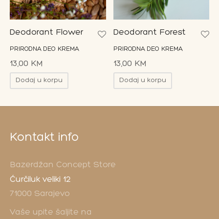
Deodorant Flower
Deodorant Forest
PRIRODNA DEO KREMA
PRIRODNA DEO KREMA
13,00
KM
13,00
KM
Dodaj u korpu
Dodaj u korpu
Kontakt info
Bazerdžan Concept Store
Ćurčiluk veliki 12
71000 Sarajevo
Vaše upite šaljite na