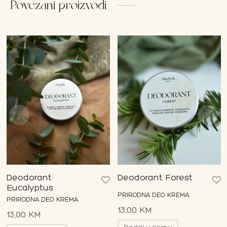
Povezani proizvodi
Deodorant
Deodorant Forest
Eucalyptus
PRIRODNA DEO KREMA
PRIRODNA DEO KREMA
13,00
KM
13,00
KM