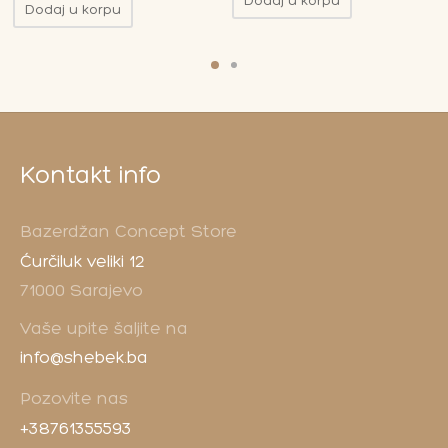
Dodaj u korpu
Dodaj u korpu
Kontakt info
Bazerdžan Concept Store
Ćurčiluk veliki 12
71000 Sarajevo
Vaše upite šaljite na
info@shebek.ba
Pozovite nas
+38761355593