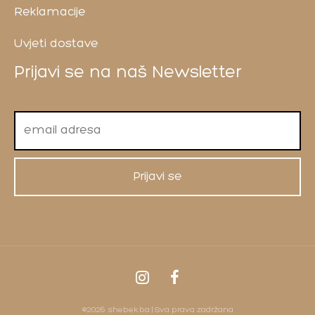
Reklamacije
Uvjeti dostave
Prijavi se na naš Newsletter
©2026 shebek.ba | Sva prava zadržana