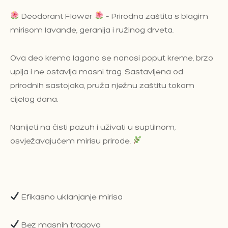
Deodorant Flower
– Prirodna zaštita s blagim
mirisom lavande, geranija i ružinog drveta.
Ova deo krema lagano se nanosi poput kreme, brzo
upija i ne ostavlja masni trag. Sastavljena od
prirodnih sastojaka, pruža nježnu zaštitu tokom
cijelog dana.
Nanijeti na čisti pazuh i uživati u suptilnom,
osvježavajućem mirisu prirode.
Efikasno uklanjanje mirisa
Bez masnih tragova