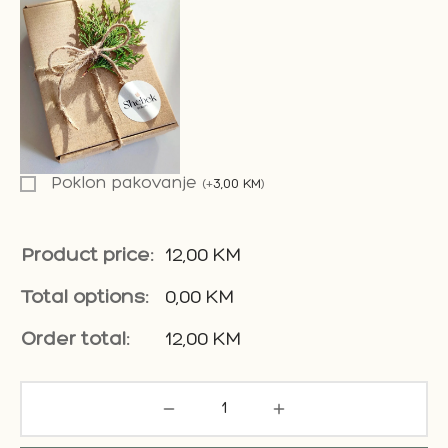
Poklon pakovanje
(
+
3,00
KM
)
Product price:
12,00
KM
Total options:
0,00
KM
Order total:
12,00
KM