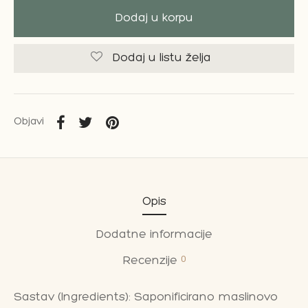
Dodaj u korpu
Dodaj u listu želja
Objavi
Opis
Dodatne informacije
0
Recenzije
Sastav (Ingredients): Saponificirano maslinovo