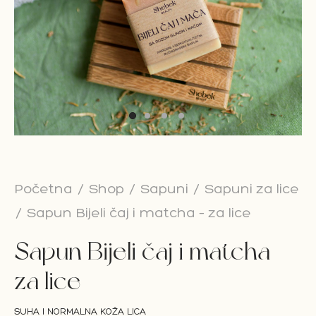
on Bar
esoari
on paketi
Početna
/
Shop
/
Sapuni
/
Sapuni za lice
/
Sapun Bijeli čaj i matcha – za lice
Sapun Bijeli čaj i matcha –
za lice
SUHA I NORMALNA KOŽA LICA