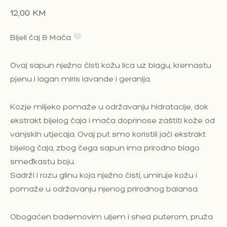
12,00
KM
Bijeli čaj & Mača
Ovaj sapun nježno čisti kožu lica uz blagu, kremastu
pjenu i lagan miris lavande i geranija.
Kozje mlijeko pomaže u održavanju hidratacije, dok
ekstrakt bijelog čaja i mača doprinose zaštiti kože od
vanjskih utjecaja. Ovaj put smo koristili jači ekstrakt
bijelog čaja, zbog čega sapun ima prirodno blago
smeđkastu boju.
Sadrži i rozu glinu koja nježno čisti, umiruje kožu i
pomaže u održavanju njenog prirodnog balansa.
Obogaćen bademovim uljem i shea puterom, pruža