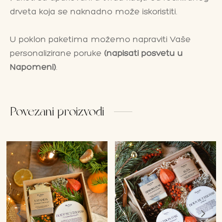
drveta koja se naknadno može iskoristiti.
U poklon paketima možemo napraviti Vaše
personalizirane poruke
(napisati posvetu u
Napomeni)
.
Povezani proizvodi