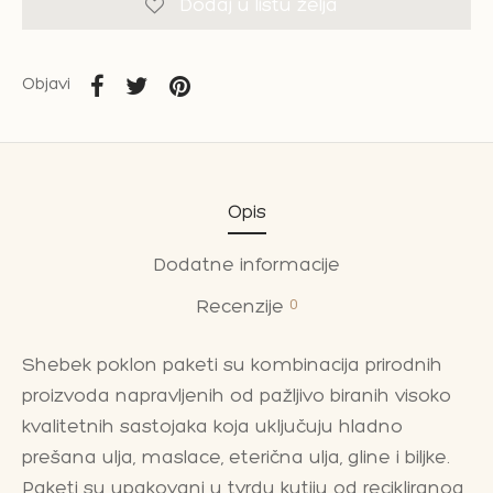
Dodaj u listu želja
Objavi
Opis
Dodatne informacije
0
Recenzije
Shebek poklon paketi su kombinacija prirodnih
proizvoda napravljenih od pažljivo biranih visoko
kvalitetnih sastojaka koja uključuju hladno
prešana ulja, maslace, eterična ulja, gline i biljke.
Paketi su upakovani u tvrdu kutiju od recikliranog