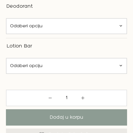
Deodorant
Lotion Bar
Dodaj u korpu