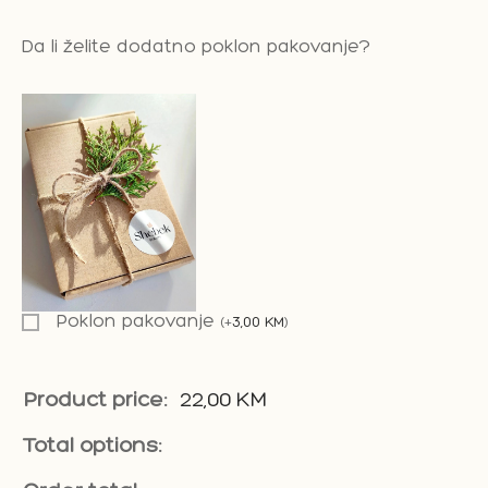
Da li želite dodatno poklon pakovanje?
Poklon pakovanje
(
+
3,00
KM
)
Product price:
22,00
KM
Total options: