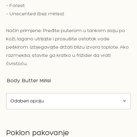
– Forest
– Unscented (bez mirisa)
Način primjene: Pređite puterom u tankom sloju po
koži, lagano utrljajte i prosušite ostatak vode
peškirom. Izbjegavajte držati blizu izvora toplote. Ako
razmekša, stavite ga kratko u frižider da vrati
čvrstoću.
Body Butter Mirisi
Poklon pakovanje