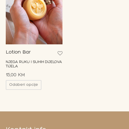
Lotion Bar
NJEGA RUKU I SUHIH DIJELOVA
TIJELA
15,00
KM
Odaberi opcije