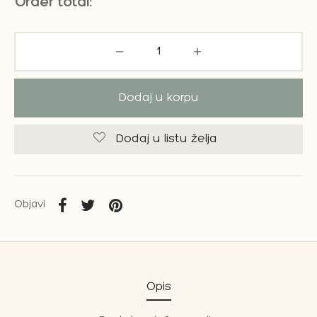
Order total:
Dodaj u korpu
Dodaj u listu želja
Objavi
Opis