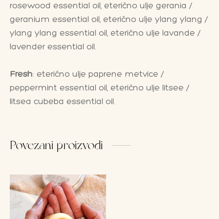
rosewood essential oil, eterično ulje gerania /
geranium essential oil, eterično ulje ylang ylang /
ylang ylang essential oil, eterično ulje lavande /
lavender essential oil.
Fresh
: eterično ulje paprene metvice /
peppermint essential oil, eterično ulje litsee /
litsea cubeba essential oil.
Povezani proizvodi