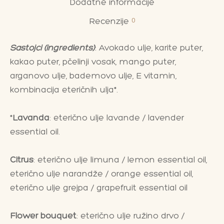
Dodatne informacije
0
Recenzije
Sastojci (ingredients)
: Avokado ulje, karite puter,
kakao puter, pčelinji vosak, mango puter,
arganovo ulje, bademovo ulje, E vitamin,
kombinacija eteričnih ulja*.
*
Lavanda
: eterično ulje lavande / lavender
essential oil.
Citrus
: eterično ulje limuna / lemon essential oil,
eterično ulje narandže / orange essential oil,
eterično ulje grejpa / grapefruit essential oil
Flower bouquet
: eterično ulje ružino drvo /