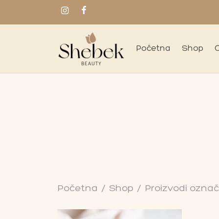
Početna
Shop
Početna
/
Shop
/
Proizvodi ozna