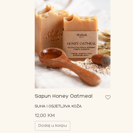
Sapun Honey Oatmeal
SUHA I OSJETLJIVA KOŽA
12,00
KM
Dodaj u korpu