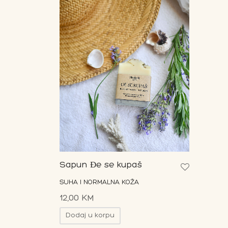
Sapun Đe se kupaš
SUHA I NORMALNA KOŽA
12,00
KM
Dodaj u korpu