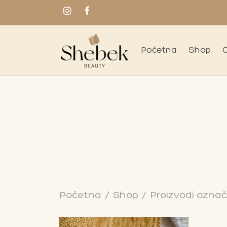
Početna
Shop
Početna
/
Shop
/
Proizvodi označ